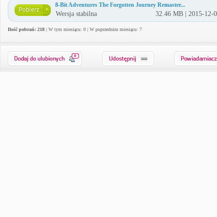
8-Bit Adventures The Forgotten Journey Remaster...
Wersja stabilna
32.46 MB | 2015-12-
Ilość pobrań: 218
| W tym miesiącu: 0 | W poprzednim miesiącu: 7
0