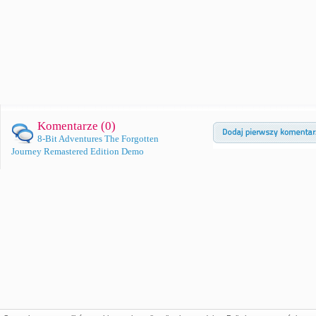
Komentarze (
0
)
8-Bit Adventures The Forgotten
Journey Remastered Edition Demo