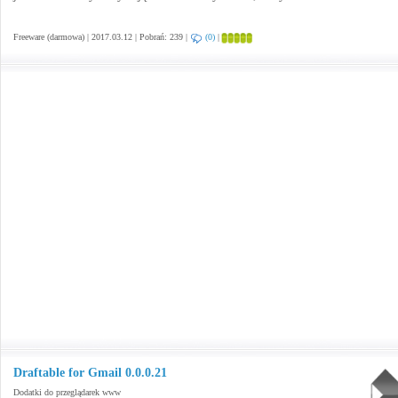
Freeware (darmowa) | 2017.03.12 | Pobrań: 239 |
(0)
|
Draftable for Gmail 0.0.0.21
Dodatki do przeglądarek www