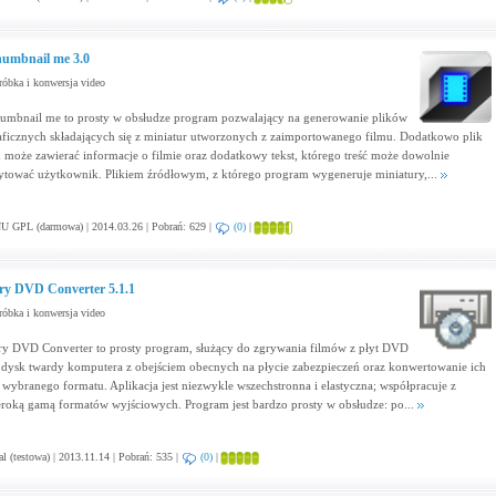
umbnail me 3.0
óbka i konwersja video
umbnail me to prosty w obsłudze program pozwalający na generowanie plików
aficznych składających się z miniatur utworzonych z zaimportowanego filmu. Dodatkowo plik
n może zawierać informacje o filmie oraz dodatkowy tekst, którego treść może dowolnie
ytować użytkownik. Plikiem źródłowym, z którego program wygeneruje miniatury,...
 GPL (darmowa) | 2014.03.26 | Pobrań: 629 |
(0)
|
ry DVD Converter 5.1.1
óbka i konwersja video
ry DVD Converter to prosty program, służący do zgrywania filmów z płyt DVD
 dysk twardy komputera z obejściem obecnych na płycie zabezpieczeń oraz konwertowanie ich
 wybranego formatu. Aplikacja jest niezwykle wszechstronna i elastyczna; współpracuje z
eroką gamą formatów wyjściowych. Program jest bardzo prosty w obsłudze: po...
al (testowa) | 2013.11.14 | Pobrań: 535 |
(0)
|