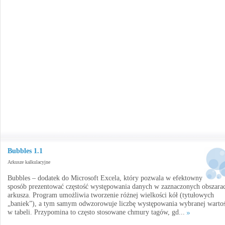
Bubbles 1.1
Arkusze kalkulacyjne
Bubbles – dodatek do Microsoft Excela, który pozwala w efektowny
sposób prezentować częstość występowania danych w zaznaczonych obszara
arkusza. Program umożliwia tworzenie różnej wielkości kół (tytułowych
„baniek”), a tym samym odwzorowuje liczbę występowania wybranej wartoś
w tabeli. Przypomina to często stosowane chmury tagów, gd...