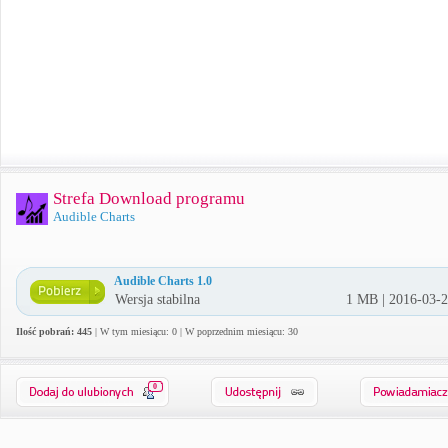
Strefa Download programu
Audible Charts
Audible Charts 1.0
Wersja stabilna
1 MB | 2016-03-
Ilość pobrań: 445
| W tym miesiącu: 0 | W poprzednim miesiącu: 30
0