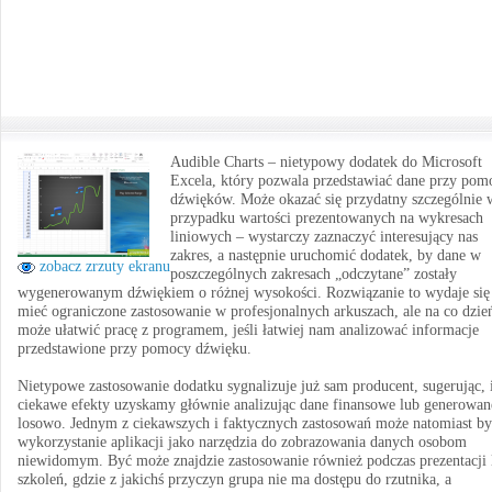
Audible Charts – nietypowy dodatek do Microsoft
Excela, który pozwala przedstawiać dane przy pom
dźwięków. Może okazać się przydatny szczególnie 
przypadku wartości prezentowanych na wykresach
liniowych – wystarczy zaznaczyć interesujący nas
zakres, a następnie uruchomić dodatek, by dane w
zobacz zrzuty ekranu
poszczególnych zakresach „odczytane” zostały
wygenerowanym dźwiękiem o różnej wysokości. Rozwiązanie to wydaje się
mieć ograniczone zastosowanie w profesjonalnych arkuszach, ale na co dzie
może ułatwić pracę z programem, jeśli łatwiej nam analizować informacje
przedstawione przy pomocy dźwięku.
Nietypowe zastosowanie dodatku sygnalizuje już sam producent, sugerując, 
ciekawe efekty uzyskamy głównie analizując dane finansowe lub generowan
losowo. Jednym z ciekawszych i faktycznych zastosowań może natomiast by
wykorzystanie aplikacji jako narzędzia do zobrazowania danych osobom
niewidomym. Być może znajdzie zastosowanie również podczas prezentacji 
szkoleń, gdzie z jakichś przyczyn grupa nie ma dostępu do rzutnika, a