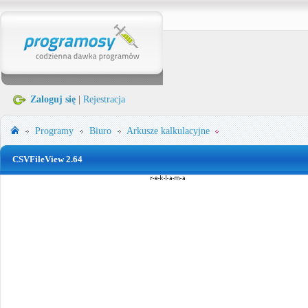
Zaloguj się
|
Rejestracja
Programy
Biuro
Arkusze kalkulacyjne
CSVFileView 2.64