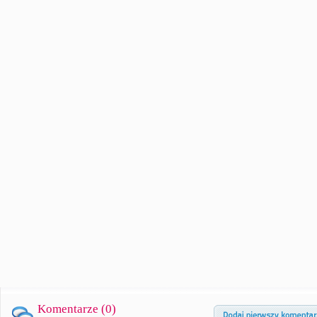
Komentarze (
0
)