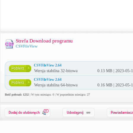
Strefa Download programu
CSVFileView
CSVFileView 2.64
Wersja stabilna 32-bitowa
0.13 MB | 2023-05-
CSVFileView 2.64
Wersja stabilna 64-bitowa
0.16 MB | 2023-05-
Ilość pobrań: 1232
| W tym miesiącu: 0 | W poprzednim miesiącu: 27
0