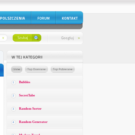
Bubbles
1
SecretTube
2
Random Sorter
3
Random Generator
4