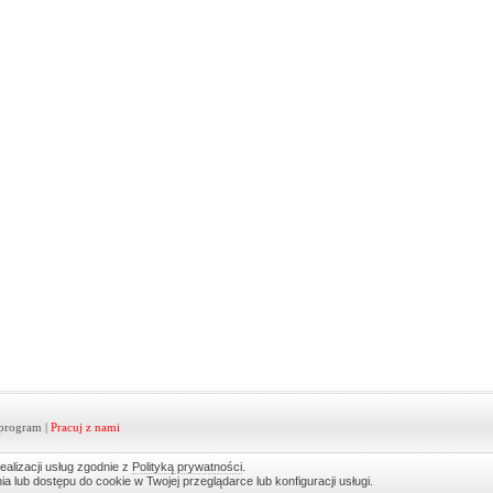
program
|
Pracuj z nami
ealizacji usług zgodnie z
Polityką prywatności
.
lub dostępu do cookie w Twojej przeglądarce lub konfiguracji usługi.