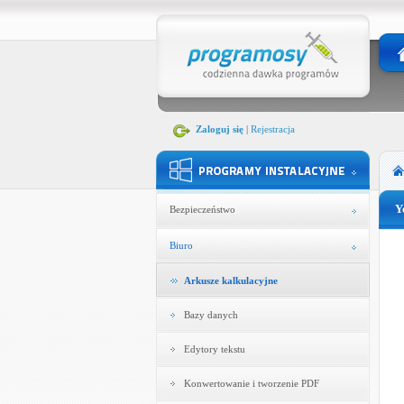
Zaloguj się
|
Rejestracja
Y
Bezpieczeństwo
Biuro
Arkusze kalkulacyjne
Bazy danych
Edytory tekstu
Konwertowanie i tworzenie PDF