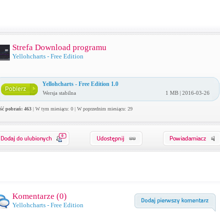
Strefa Download programu
Yellohcharts - Free Edition
Yellohcharts - Free Edition 1.0
Wersja stabilna
1 MB | 2016-03-26
ość pobrań: 463
| W tym miesiącu: 0 | W poprzednim miesiącu: 29
0
Komentarze (
0
)
Yellohcharts - Free Edition