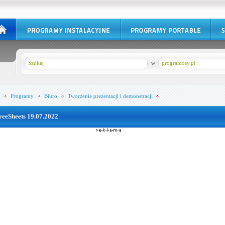
w
programosy.pl
Programy
Biuro
Tworzenie prezentacji i demonstracji
reeSheets 19.07.2022