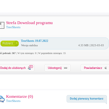
Strefa Download programu
TreeSheets
TreeSheets 19.07.2022
Wersja stabilna
4.33 MB | 2023-03-03
ość pobrań: 367
| W tym miesiącu: 0 | W poprzednim miesiącu: 15
0
Komentarze (
0
)
TreeSheets