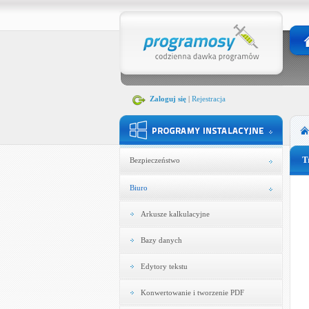
Zaloguj się
|
Rejestracja
T
Bezpieczeństwo
Biuro
Arkusze kalkulacyjne
Bazy danych
Edytory tekstu
Konwertowanie i tworzenie PDF