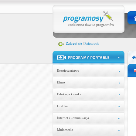
Zaloguj się
|
Rejestracja
Bezpieczeństwo
Biuro
Edukacja i nauka
Grafika
Internet i komunikacja
Multimedia