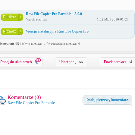
Raw File Copier Pro Portable 1.5.0.0
Wersja stabilna
1.52 MB | 2016-01-27
Wersja instalacyjna Raw File Copier Pro
ość pobrań: 452
| W tym miesiącu: 1 | W poprzednim miesiącu: 0
0
Komentarze (
0
)
Raw File Copier Pro Portable