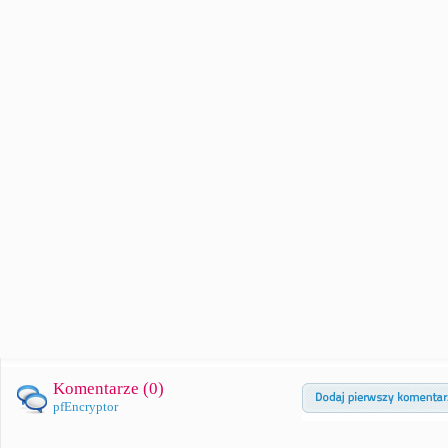
Komentarze (
0
)
pfEncryptor