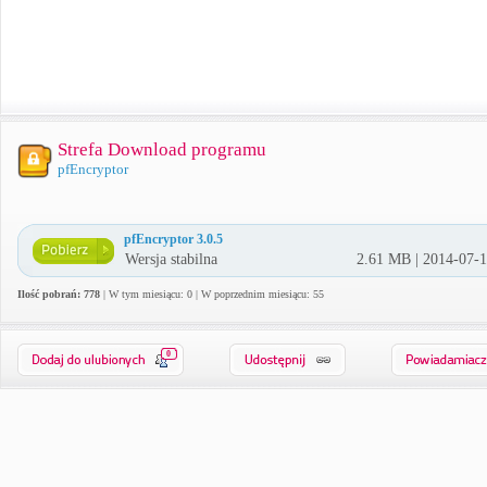
Strefa Download programu
pfEncryptor
pfEncryptor 3.0.5
Wersja stabilna
2.61 MB | 2014-07-
Ilość pobrań: 778
| W tym miesiącu: 0 | W poprzednim miesiącu: 55
0