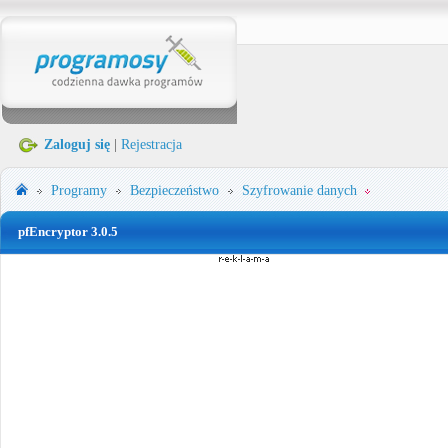
Zaloguj się
|
Rejestracja
Programy
Bezpieczeństwo
Szyfrowanie danych
pfEncryptor 3.0.5