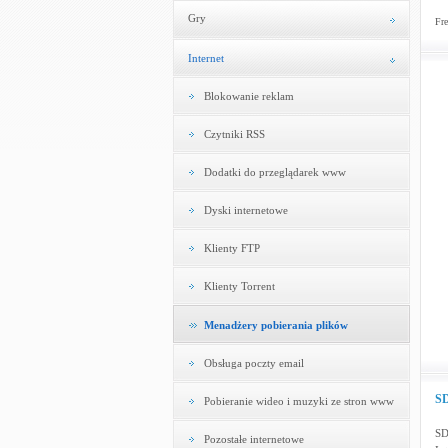
Gry
Fre
Internet
Blokowanie reklam
Czytniki RSS
Dodatki do przeglądarek www
Dyski internetowe
Klienty FTP
Klienty Torrent
Menadżery pobierania plików
Obsługa poczty email
SD
Pobieranie wideo i muzyki ze stron www
SD
Pozostałe internetowe