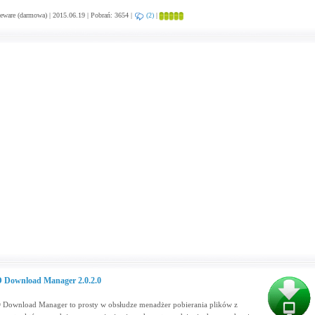
eware (darmowa) | 2015.06.19 | Pobrań: 3654 |
(2)
|
 Download Manager 2.0.2.0
 Download Manager to prosty w obsłudze menadżer pobierania plików z