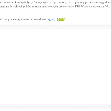
el. W swoim interfejsie łączy funkcje tych narzędzi oraz przy ich pomocy pozwala na wygodne
bieranie dowolnych plików ze stron internetowych czy serwerów FTP. Właściwie Advanced W...
 GPL (darmowa) | 2016.04.18 | Pobrań: 695 |
(0)
|