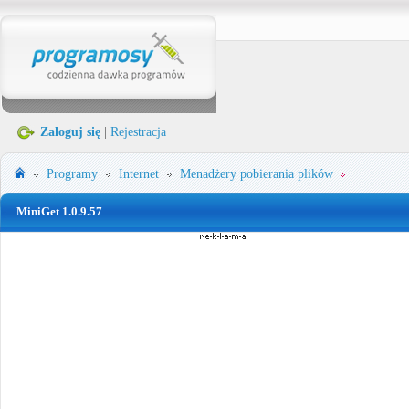
Zaloguj się
|
Rejestracja
Programy
Internet
Menadżery pobierania plików
MiniGet 1.0.9.57