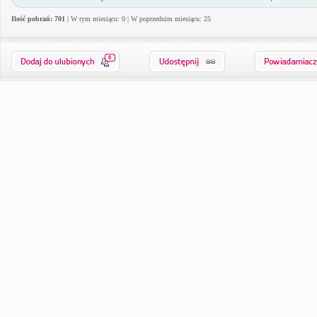
Ilość pobrań: 701
| W tym miesiącu: 0 | W poprzednim miesiącu: 25
0