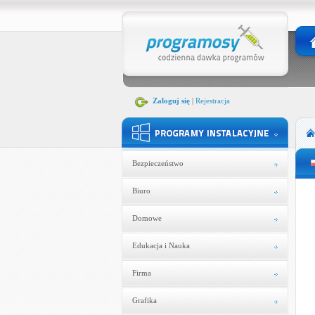
Zaloguj się
|
Rejestracja
Bezpieczeństwo
Biuro
Domowe
Edukacja i Nauka
Firma
Grafika