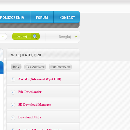
AWGG (Advanced Wget GUI)
1
File Downloader
2
SD Download Manager
3
Download Ninja
4