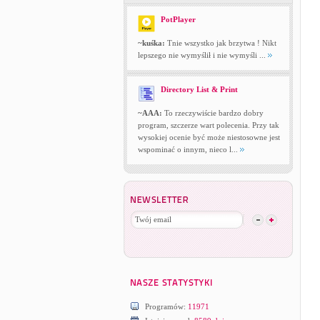
PotPlayer
~kuśka:
Tnie wszystko jak brzytwa ! Nikt
lepszego nie wymyślił i nie wymyśli ...
Directory List & Print
~AAA:
To rzeczywiście bardzo dobry
program, szczerze wart polecenia. Przy tak
wysokiej ocenie być może niestosowne jest
wspominać o innym, nieco l...
Programów:
11971