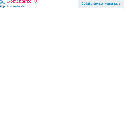
Komentarze (
0
)
Recordable