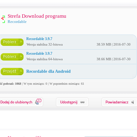
Strefa Download programu
Recordable
Recordable 3.9.7
Wersja stabilna 32-bitowa
38.59 MB | 2016-07-30
Recordable 3.9.7
Wersja stabilna 64-bitowa
38.66 MB | 2016-07-30
Recordable dla Android
ość pobrań: 1068
| W tym miesiącu: 0 | W poprzednim miesiącu: 61
1