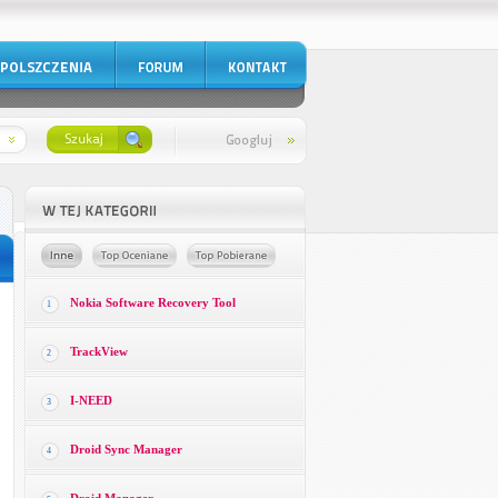
Nokia Software Recovery Tool
1
TrackView
2
I-NEED
3
Droid Sync Manager
4