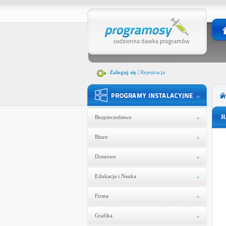
Zaloguj się
|
Rejestracja
R
Bezpieczeństwo
Biuro
Domowe
Edukacja i Nauka
Firma
Grafika