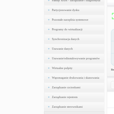
Pamięć RAM - zarządzanie i diagnostyka
Partycjonowanie dysku
Pozostałe narzędzia systemowe
Programy do wirtualizacji
Synchronizacja danych
Usuwanie danych
Usuwanie/odinstalowywanie programów
Wirtualne pulpity
Il
Wspomaganie drukowania i skanowania
Zarządzanie czcionkami
Zarządzanie rejestrem
Zarządzanie sterownikami