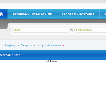
w
programosy.pl
Programy
Narzędzia
Zarządzanie telefonem
ecordable 3.9.7