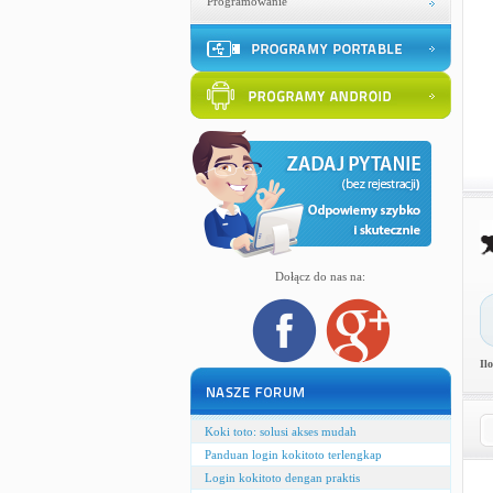
Programowanie
Dołącz do nas na:
Il
Koki toto: solusi akses mudah
Panduan login kokitoto terlengkap
Login kokitoto dengan praktis