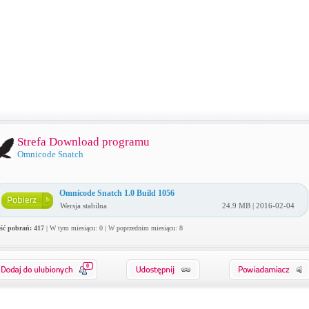
Strefa Download programu
Omnicode Snatch
Omnicode Snatch 1.0 Build 1056
Wersja stabilna
24.9 MB | 2016-02-04
ość pobrań: 417
| W tym miesiącu: 0 | W poprzednim miesiącu: 8
0