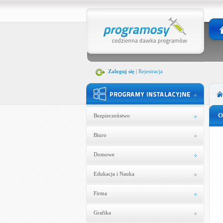
Zaloguj się
|
Rejestracja
O
Bezpieczeństwo
Biuro
Domowe
Edukacja i Nauka
Firma
Grafika