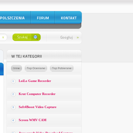
LoiLo Game Recorder
1
Krut Computer Recorder
2
Soft4Boost Video Capture
3
Screen WMV CAM
4