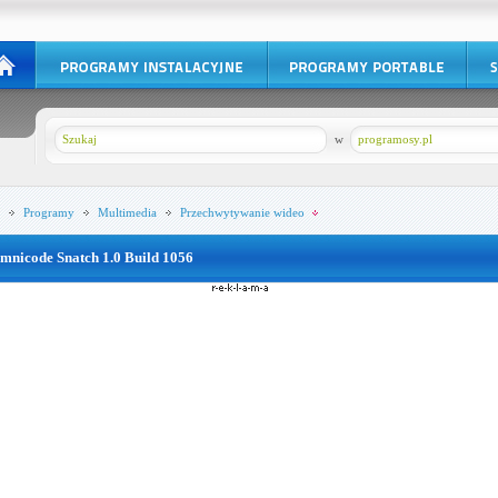
w
programosy.pl
Programy
Multimedia
Przechwytywanie wideo
mnicode Snatch 1.0 Build 1056