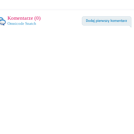
Komentarze (
0
)
Omnicode Snatch