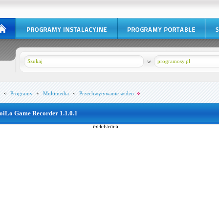
w
programosy.pl
Programy
Multimedia
Przechwytywanie wideo
oiLo Game Recorder 1.1.0.1