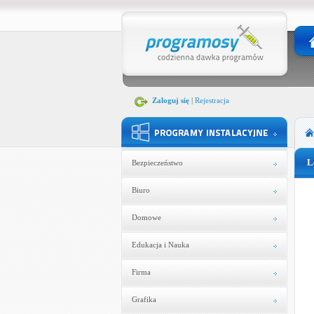
Zaloguj się
|
Rejestracja
L
Bezpieczeństwo
Biuro
Domowe
Edukacja i Nauka
Firma
Grafika