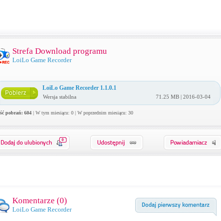
Strefa Download programu
LoiLo Game Recorder
LoiLo Game Recorder 1.1.0.1
Wersja stabilna
71.25 MB | 2016-03-04
ość pobrań: 604
| W tym miesiącu: 0 | W poprzednim miesiącu: 30
0
Komentarze (
0
)
LoiLo Game Recorder