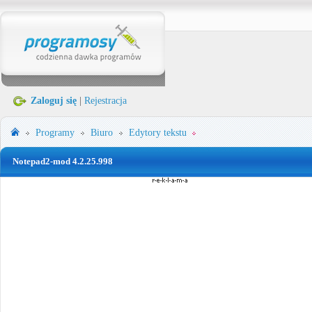
Zaloguj się
|
Rejestracja
Programy
Biuro
Edytory tekstu
Notepad2-mod 4.2.25.998