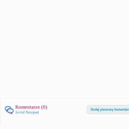
Komentarze (
0
)
Jovial Notepad