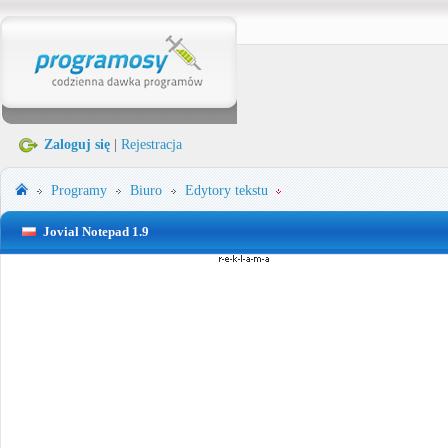
Zaloguj się
|
Rejestracja
Programy
Biuro
Edytory tekstu
Jovial Notepad 1.9