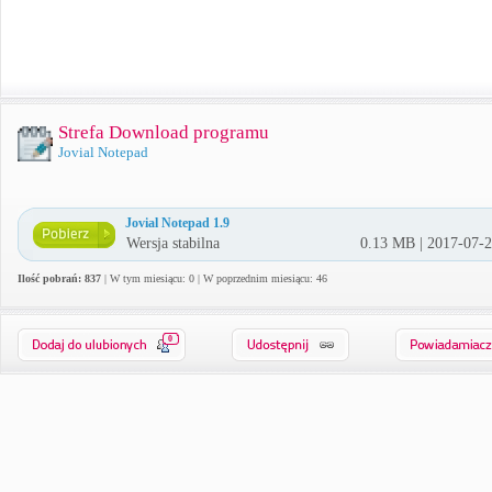
Strefa Download programu
Jovial Notepad
Jovial Notepad 1.9
Wersja stabilna
0.13 MB | 2017-07-
Ilość pobrań: 837
| W tym miesiącu: 0 | W poprzednim miesiącu: 46
0