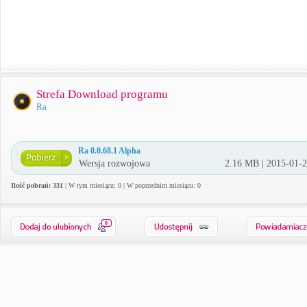
Strefa Download programu
Ra
Ra 0.0.68.1 Alpha
Wersja rozwojowa
2.16 MB | 2015-01-
Ilość pobrań: 331
| W tym miesiącu: 0 | W poprzednim miesiącu: 0
0