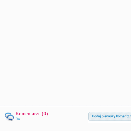
Komentarze (
0
)
Ra