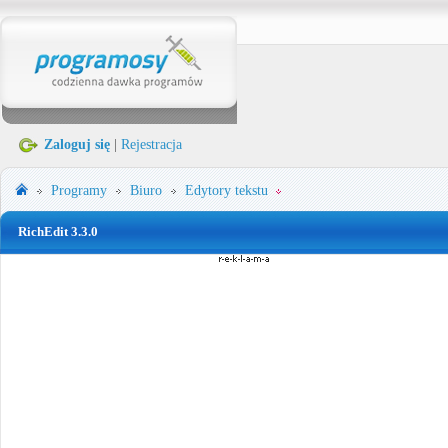
Zaloguj się
|
Rejestracja
Programy
Biuro
Edytory tekstu
RichEdit 3.3.0