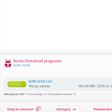
Strefa Download programu
KOPLAYER
KOPLAYER 2.0.0
Wersja stabilna
603.44 MB | 2018-11-
Ilość pobrań: 2947
| W tym miesiącu: 0 | W poprzednim miesiącu: 33
0