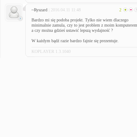
~Ryszard
| 2016.04.11 11:48
2
Bardzo mi się podoba projekt. Tylko nie wiem dlaczego
minimalnie zamula, czy to jest problem z moim komputerem
a czy można gdzieś ustawić lepszą wydajność ?
W każdym bądź razie bardzo fajnie się prezentuje.
KOPLAYER 1.3.1040