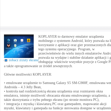
KOPLAYER to darmowy emulator urządzenia
mobilnego z systemem Android, który pozwala na 
korzystanie z aplikacji oraz gier przeznaczonych dl
tego systemu operacyjnego. Program, w
przeciwieństwie do wielu innych emulatorów Andro
pozwala na wydajne i stabilne działanie aplikacji i g
zobacz zrzuty ekranu
obsługując właściwie wszystkie pozycje z Google P
a także oprogramowanie ze źródeł zewnętrznych.
Główne możliwości KOPLAYER:
• emulowane urządzenie to Samsung Galaxy S5 SM-G900F, emulowana wer
Androida – 4.3 Jelly Bean,
• kontrola nad rozdzielczością ekranu urządzenia oraz rozmiarem okna
emulatora, istnieje możliwość obracania ekranu emulowanego urządzenia, a
także skorzystania z trybu pełnego ekranu (po stronie monitora PC),
• integracja z myszką i klawiaturą PC oraz gamepadem, mapowanie akcji
myszki, klawiatury i gamepada na funkcje sterowania dostępne w urządzeni