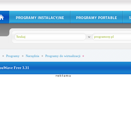
w
programosy.pl
Programy
Narzędzia
Programy do wirtualizacji
ouWave Free 3.31