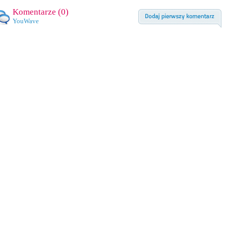
Komentarze (
0
)
YouWave