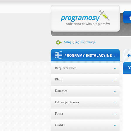
Zaloguj się
|
Rejestracja
Y
Bezpieczeństwo
Biuro
Domowe
Edukacja i Nauka
Firma
Grafika