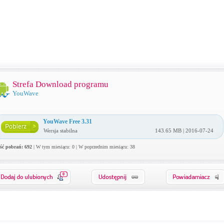
Strefa Download programu
YouWave
YouWave Free 3.31
Wersja stabilna
143.65 MB | 2016-07-24
ość pobrań: 692
| W tym miesiącu: 0 | W poprzednim miesiącu: 38
0