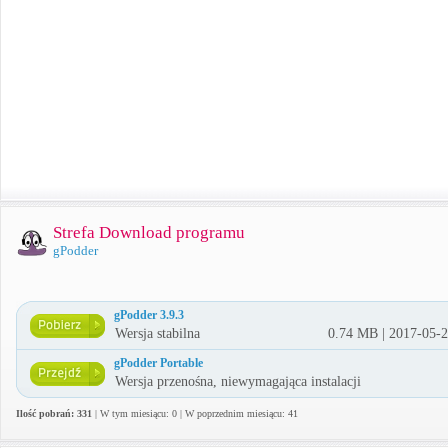
Strefa Download programu
gPodder
gPodder 3.9.3
Wersja stabilna
0.74 MB | 2017-05-
gPodder Portable
Wersja przenośna, niewymagająca instalacji
Ilość pobrań: 331
| W tym miesiącu: 0 | W poprzednim miesiącu: 41