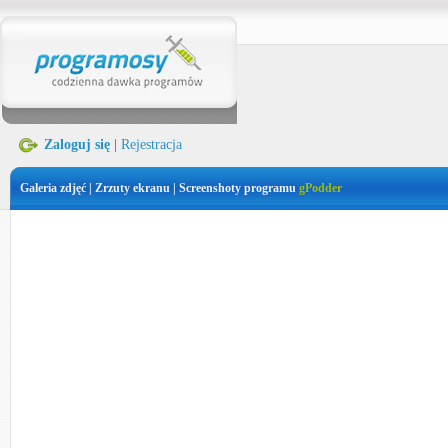
Zaloguj się
|
Rejestracja
Galeria zdjęć | Zrzuty ekranu | Screenshoty programu
gPodder