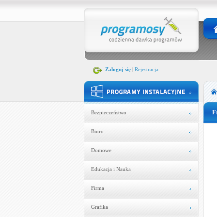
Zaloguj się
|
Rejestracja
F
Bezpieczeństwo
Biuro
Domowe
Edukacja i Nauka
Firma
Grafika