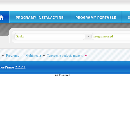
w
programosy.pl
Programy
Multimedia
Tworzenie i edycja muzyki
reePiano 2.2.2.1