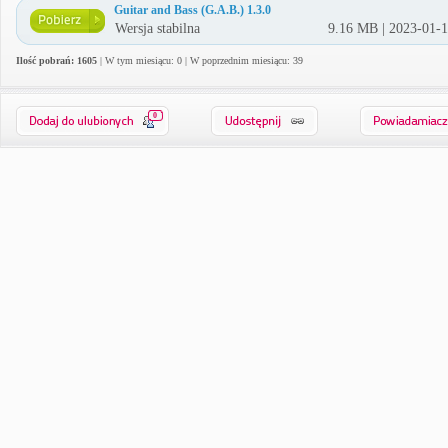
Guitar and Bass (G.A.B.) 1.3.0
Wersja stabilna
9.16 MB | 2023-01-
Ilość pobrań: 1605
| W tym miesiącu: 0 | W poprzednim miesiącu: 39
0