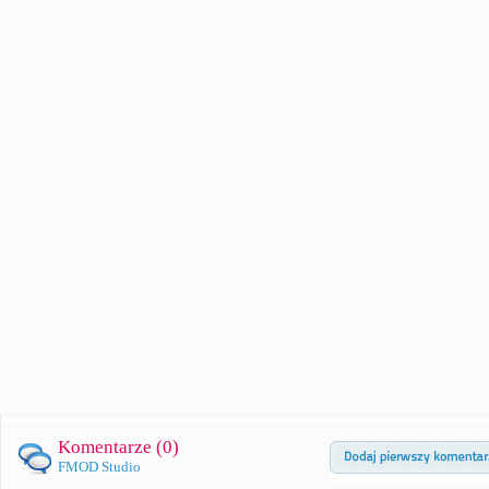
Komentarze (
0
)
FMOD Studio