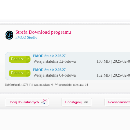
Strefa Download programu
FMOD Studio
FMOD Studio 2.02.27
Wersja stabilna 32-bitowa
130 MB | 2025-02-
FMOD Studio 2.02.27
Wersja stabilna 64-bitowa
152 MB | 2025-02-
Ilość pobrań: 1074
| W tym miesiącu: 0 | W poprzednim miesiącu: 14
0