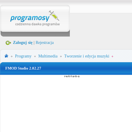
Zaloguj się
|
Rejestracja
Programy
Multimedia
Tworzenie i edycja muzyki
FMOD Studio 2.02.27