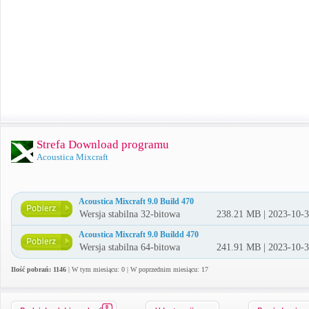
Strefa Download programu
Acoustica Mixcraft
Acoustica Mixcraft 9.0 Build 470
Wersja stabilna 32-bitowa
238.21 MB | 2023-10-
Acoustica Mixcraft 9.0 Buildd 470
Wersja stabilna 64-bitowa
241.91 MB | 2023-10-
Ilość pobrań: 1146
| W tym miesiącu: 0 | W poprzednim miesiącu: 17
0