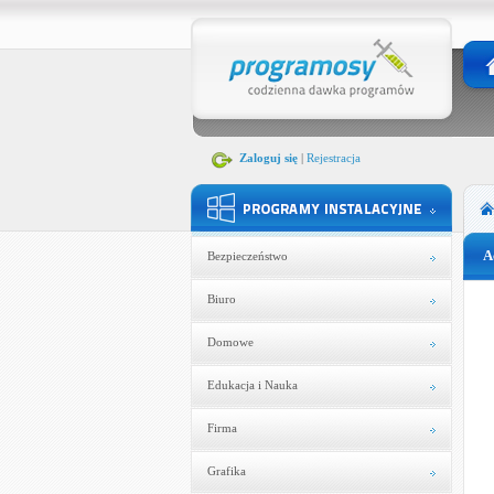
Zaloguj się
|
Rejestracja
A
Bezpieczeństwo
Biuro
Domowe
Edukacja i Nauka
Firma
Grafika