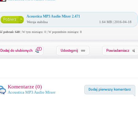
Acoustica MP3 Audio Mixer 2.471
Wersja stabilna
1.64 MB | 2016-04-18
ość pobrań: 640
| W tym miesiącu: 0 | W poprzednim miesiącu: 8
0
Komentarze (
0
)
Acoustica MP3 Audio Mixer