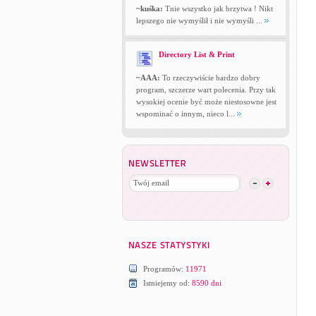
~kuśka:
Tnie wszystko jak brzytwa ! Nikt
lepszego nie wymyślił i nie wymyśli ...
Directory List & Print
~AAA:
To rzeczywiście bardzo dobry
program, szczerze wart polecenia. Przy tak
wysokiej ocenie być może niestosowne jest
wspominać o innym, nieco l...
Programów:
11971
Istniejemy od:
8590 dni