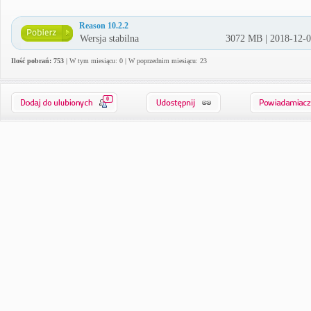
Reason 10.2.2
Wersja stabilna
3072 MB | 2018-12-
Ilość pobrań: 753
| W tym miesiącu: 0 | W poprzednim miesiącu: 23
0