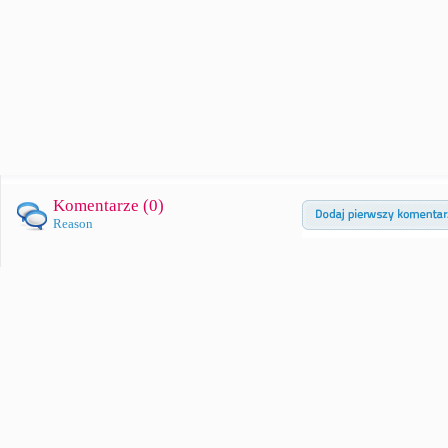
Komentarze (
0
)
Reason