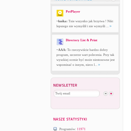
PotPlayer
~kuśka:
Tnie wszystko jak brzytwa ! Nikt
lepszego nie wymyślił i nie wymyśli ...
Directory List & Print
~AAA:
To rzeczywiście bardzo dobry
program, szczerze wart polecenia. Przy tak
wysokiej ocenie być może niestosowne jest
wspominać o innym, nieco l...
Programów:
11971