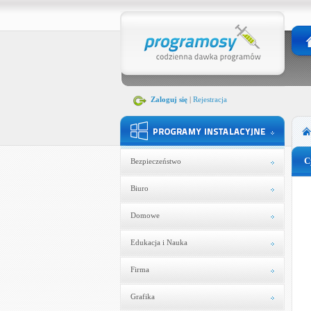
Zaloguj się
|
Rejestracja
C
Bezpieczeństwo
Biuro
Domowe
Edukacja i Nauka
Firma
Grafika