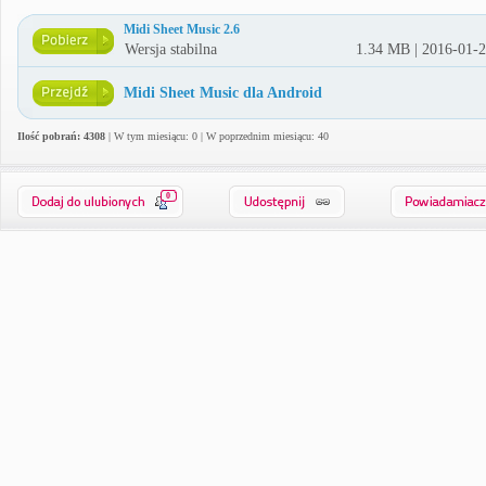
Midi Sheet Music 2.6
Wersja stabilna
1.34 MB | 2016-01-
Midi Sheet Music dla Android
Ilość pobrań: 4308
| W tym miesiącu: 0 | W poprzednim miesiącu: 40
0