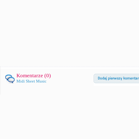
Komentarze (
0
)
Midi Sheet Music