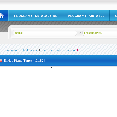
w
programosy.pl
Programy
Multimedia
Tworzenie i edycja muzyki
Dirk's Piano Tuner 4.0.1824