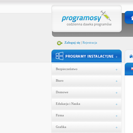
Zaloguj się
|
Rejestracja
Bezpieczeństwo
Biuro
Domowe
Edukacja i Nauka
Firma
Grafika