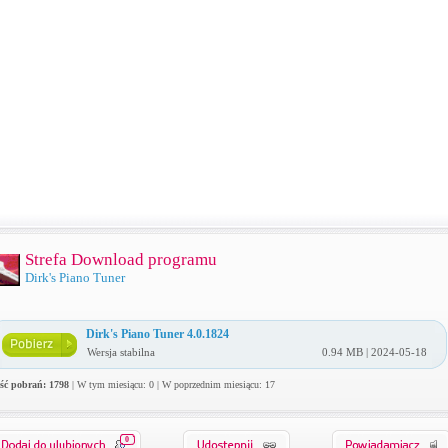
Strefa Download programu
Dirk's Piano Tuner
Dirk's Piano Tuner 4.0.1824
Wersja stabilna
0.94 MB | 2024-05-18
ość pobrań: 1798
| W tym miesiącu: 0 | W poprzednim miesiącu: 17
0