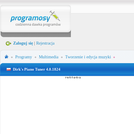
Zaloguj się
|
Rejestracja
Programy
Multimedia
Tworzenie i edycja muzyki
Dirk's Piano Tuner 4.0.1824