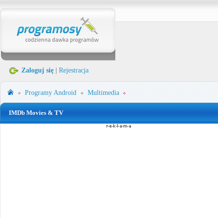
Zaloguj się
|
Rejestracja
Programy
Android
Multimedia
IMDb Movies & TV