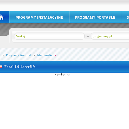
w
programosy.pl
Programy
Android
Multimedia
Focal 1.0-4aeccf19