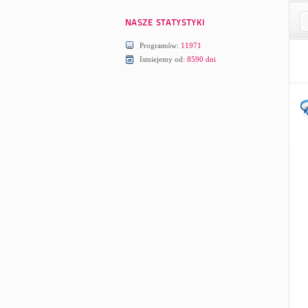
Programów:
11971
Istniejemy od:
8590 dni