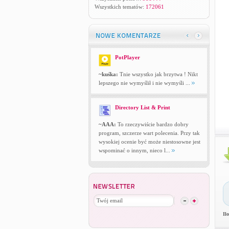
Wszystkich tematów:
172061
PotPlayer
~kuśka:
Tnie wszystko jak brzytwa ! Nikt
lepszego nie wymyślił i nie wymyśli ...
Directory List & Print
~AAA:
To rzeczywiście bardzo dobry
program, szczerze wart polecenia. Przy tak
wysokiej ocenie być może niestosowne jest
wspominać o innym, nieco l...
Il