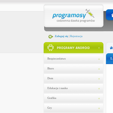
Zaloguj się
|
Rejestracja
L
Bezpieczeństwo
Biuro
Dom
Edukacja i nauka
Grafika
Gry