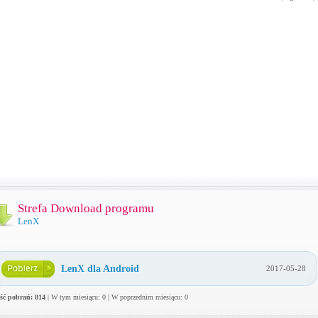
Strefa Download programu
LenX
LenX dla Android
2017-05-28
ość pobrań: 814
| W tym miesiącu: 0 | W poprzednim miesiącu: 0