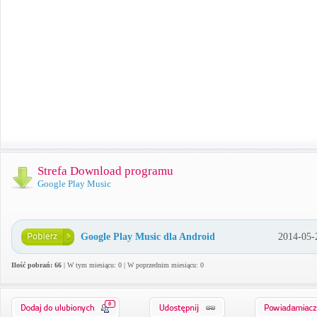
Strefa Download programu
Google Play Music
Google Play Music dla Android
2014-05-
Ilość pobrań: 66
| W tym miesiącu: 0 | W poprzednim miesiącu: 0
0