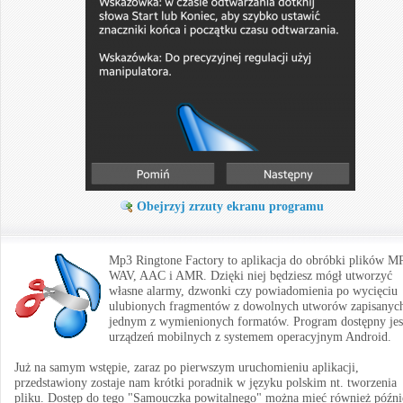
Obejrzyj zrzuty ekranu programu
Mp3 Ringtone Factory to aplikacja do obróbki plików M
WAV, AAC i AMR. Dzięki niej będziesz mógł utworzyć
własne alarmy, dzwonki czy powiadomienia po wycięciu
ulubionych fragmentów z dowolnych utworów zapisanyc
jednym z wymienionych formatów. Program dostępny jes
urządzeń mobilnych z systemem operacyjnym Android.
Już na samym wstępie, zaraz po pierwszym uruchomieniu aplikacji,
przedstawiony zostaje nam krótki poradnik w języku polskim nt. tworzenia
pliku. Dostęp do tego "Samouczka powitalnego" można mieć również późni