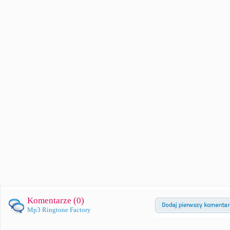
Komentarze (
0
)
Mp3 Ringtone Factory