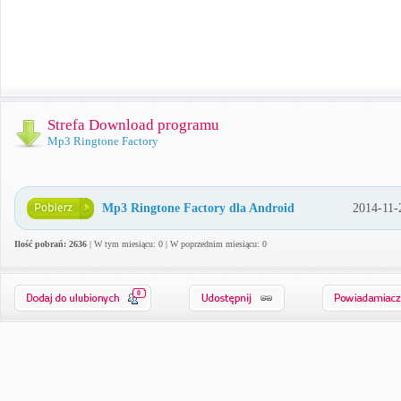
Strefa Download programu
Mp3 Ringtone Factory
Mp3 Ringtone Factory dla Android
2014-11-
Ilość pobrań: 2636
| W tym miesiącu: 0 | W poprzednim miesiącu: 0
0