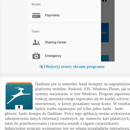
Obejrzyj zrzuty ekranu programu
Dashlane jest to menedżer haseł dostępny na najpopularni
platformy mobilne: Android, iOS, Windows Phone, jak te
systemy stacjonarne, w tym Windows. Program zapewnia
funkcję automatycznego logowania się do każdej witryny
internetowej, w której posiadamy swoje konto. W rezulta
będzie trzeba zapamiętać już tylko jedno hasło - hasło
główne, hasło dostępu do Dashlane. Prócz tego aplikację można wykorzysta
zabezpieczenia innych informacji osobistych, np. numerów kart płatniczych,
także do przechowywania i tworzenia notatek z tagami (znacznikami).
Jednocześnie program wyposażony jest we własną przeglądarkę internetową; 