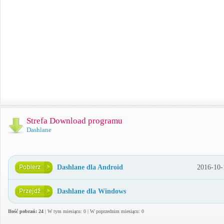
Strefa Download programu
Dashlane
Dashlane dla Android
2016-10-
Dashlane dla Windows
Ilość pobrań: 24
| W tym miesiącu: 0 | W poprzednim miesiącu: 0