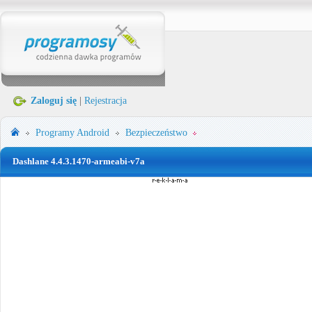
Zaloguj się
|
Rejestracja
Programy
Android
Bezpieczeństwo
Dashlane 4.4.3.1470-armeabi-v7a