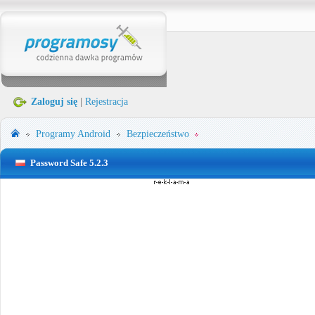
Zaloguj się
|
Rejestracja
Programy
Android
Bezpieczeństwo
Password Safe 5.2.3