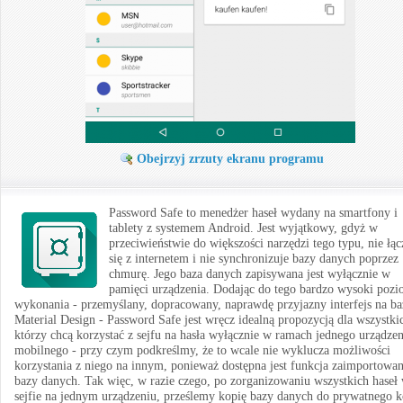
Obejrzyj zrzuty ekranu programu
Password Safe to menedżer haseł wydany na smartfony i
tablety z systemem Android. Jest wyjątkowy, gdyż w
przeciwieństwie do większości narzędzi tego typu, nie łąc
się z internetem i nie synchronizuje bazy danych poprzez
chmurę. Jego baza danych zapisywana jest wyłącznie w
pamięci urządzenia. Dodając do tego bardzo wysoki poz
wykonania - przemyślany, dopracowany, naprawdę przyjazny interfejs na ba
Material Design - Password Safe jest wręcz idealną propozycją dla wszystki
którzy chcą korzystać z sejfu na hasła wyłącznie w ramach jednego urządzen
mobilnego - przy czym podkreślmy, że to wcale nie wyklucza możliwości
korzystania z niego na innym, ponieważ dostępna jest funkcja zaimportowan
bazy danych. Tak więc, w razie czego, po zorganizowaniu wszystkich haseł
sejfie na jednym urządzeniu, prześlemy kopię bazy danych do prywatnego k