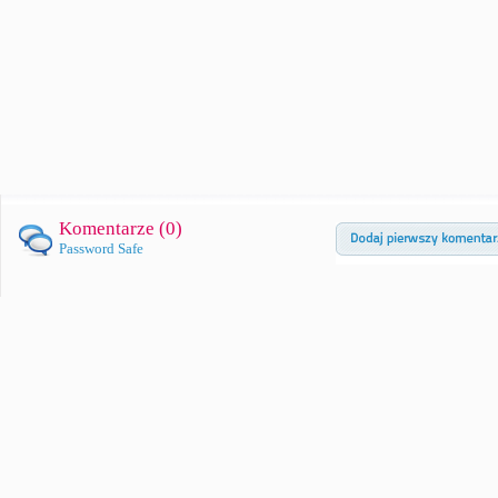
Komentarze (
0
)
Password Safe