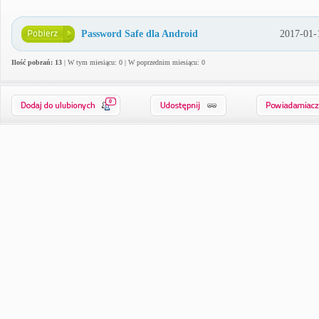
Password Safe dla Android
2017-01-
Ilość pobrań: 13
| W tym miesiącu: 0 | W poprzednim miesiącu: 0
0