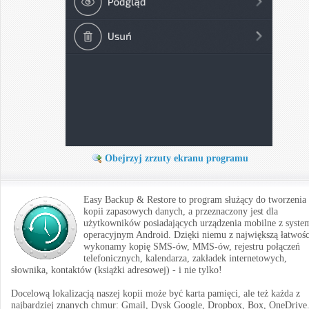
Obejrzyj zrzuty ekranu programu
Easy Backup & Restore to program służący do tworzenia
kopii zapasowych danych, a przeznaczony jest dla
użytkowników posiadających urządzenia mobilne z syst
operacyjnym Android. Dzięki niemu z największą łatwośc
wykonamy kopię SMS-ów, MMS-ów, rejestru połączeń
telefonicznych, kalendarza, zakładek internetowych,
słownika, kontaktów (książki adresowej) - i nie tylko!
Docelową lokalizacją naszej kopii może być karta pamięci, ale też każda z
najbardziej znanych chmur: Gmail, Dysk Google, Dropbox, Box, OneDrive