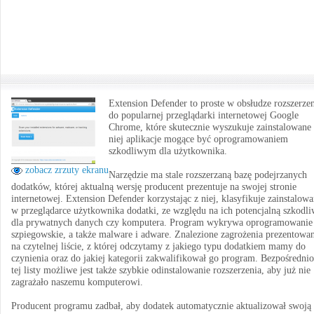
Extension Defender to proste w obsłudze rozszerze
do popularnej przeglądarki internetowej Google
Chrome, które skutecznie wyszukuje zainstalowane
niej aplikacje mogące być oprogramowaniem
szkodliwym dla użytkownika.
zobacz zrzuty ekranu
Narzędzie ma stale rozszerzaną bazę podejrzanych
dodatków, której aktualną wersję producent prezentuje na swojej stronie
internetowej. Extension Defender korzystając z niej, klasyfikuje zainstalow
w przeglądarce użytkownika dodatki, ze względu na ich potencjalną szkodl
dla prywatnych danych czy komputera. Program wykrywa oprogramowanie
szpiegowskie, a także malware i adware. Znalezione zagrożenia prezentowan
na czytelnej liście, z której odczytamy z jakiego typu dodatkiem mamy do
czynienia oraz do jakiej kategorii zakwalifikował go program. Bezpośrednio
tej listy możliwe jest także szybkie odinstalowanie rozszerzenia, aby już nie
zagrażało naszemu komputerowi.
Producent programu zadbał, aby dodatek automatycznie aktualizował swoją