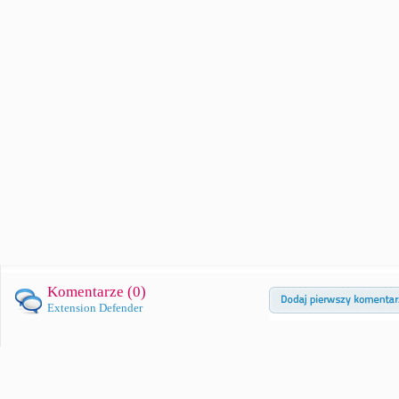
Komentarze (
0
)
Extension Defender