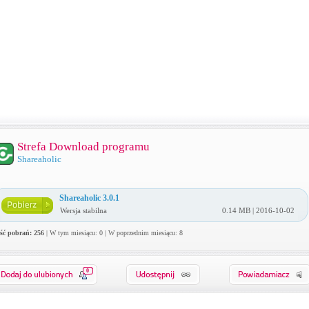
Strefa Download programu
Shareaholic
Shareaholic 3.0.1
Wersja stabilna
0.14 MB | 2016-10-02
ość pobrań: 256
| W tym miesiącu: 0 | W poprzednim miesiącu: 8
0