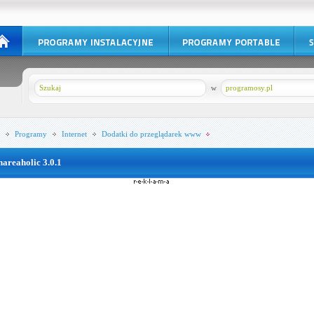
w
programosy.pl
Programy
Internet
Dodatki do przeglądarek www
hareaholic 3.0.1