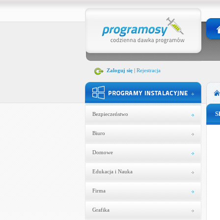
Zaloguj się
|
Rejestracja
S
Bezpieczeństwo
Biuro
Domowe
Edukacja i Nauka
Firma
Grafika