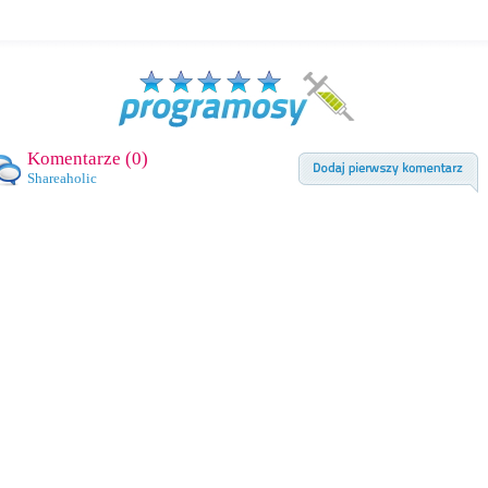
Komentarze (
0
)
Shareaholic