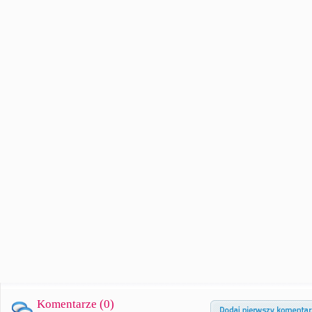
Komentarze (
0
)