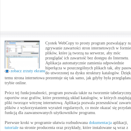
Cyotek WebCopy to prosty program pozwalający n
zgrywanie zawartości stron internetowych w formie
plików, które ją tworzą na serwerze, aby móc
przeglądać ich zawartość bez dostępu do Internetu.
Aplikacja automatycznie zamienia odpowiednie
hiperłącza w poszczególnych plikach tak, aby paso
zobacz zrzuty ekranu
do utworzonej na dysku struktury katalogów. Dzięk
temu strona internetowa prezentuje się tak samo, jak gdyby była przeglądan
trybie online.
Prócz tej funkcjonalności, program pozwala także na tworzenie tabelaryczn
raportów oraz grafów, które prezentują układ katalogów, w których znajdują
pliki tworzące witrynę internetową. Aplikacja pozwala przeszukiwać zawart
plików z wykorzystaniem wyrażeń regularnych, co może okazać się przydat
funkcją dla zaawansowanych użytkowników programu.
Pierwsze kroki w programie ułatwia rozbudowana
dokumentacja
aplikacji,
tutoriale
na stronie producenta oraz przykłady, które instalowane są wraz z