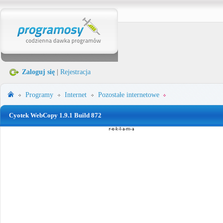
Zaloguj się
|
Rejestracja
Programy
Internet
Pozostałe internetowe
Cyotek WebCopy 1.9.1 Build 872