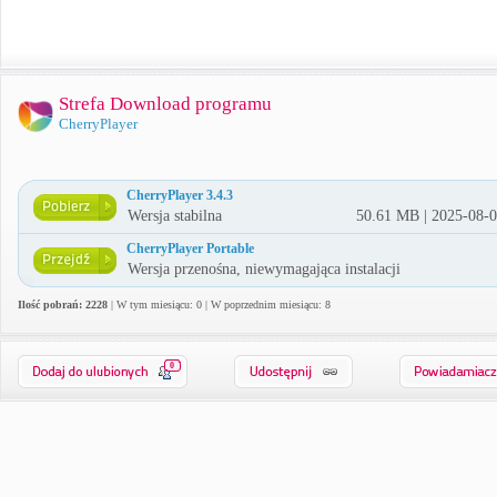
Strefa Download programu
CherryPlayer
CherryPlayer 3.4.3
Wersja stabilna
50.61 MB | 2025-08-
CherryPlayer Portable
Wersja przenośna, niewymagająca instalacji
Ilość pobrań: 2228
| W tym miesiącu: 0 | W poprzednim miesiącu: 8
0