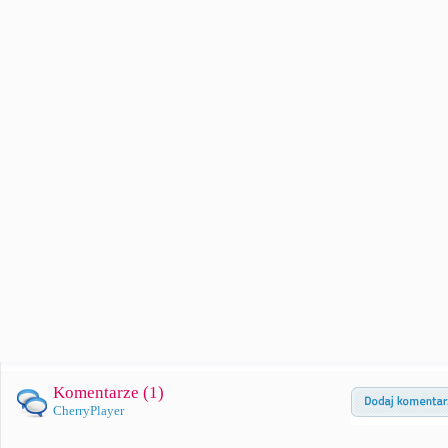
Komentarze (
1
)
CherryPlayer