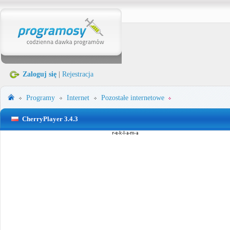
Zaloguj się
|
Rejestracja
Programy
Internet
Pozostałe internetowe
CherryPlayer 3.4.3