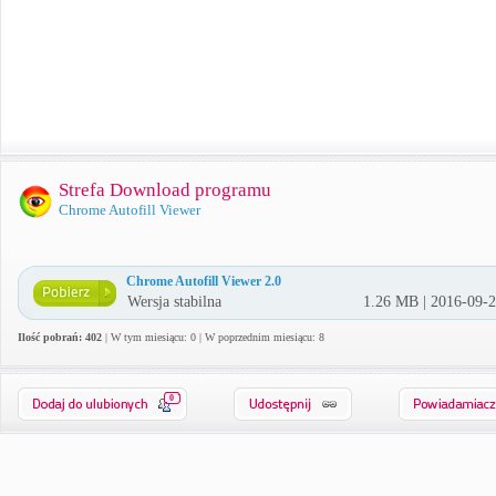
Strefa Download programu
Chrome Autofill Viewer
Chrome Autofill Viewer 2.0
Wersja stabilna
1.26 MB | 2016-09-
Ilość pobrań: 402
| W tym miesiącu: 0 | W poprzednim miesiącu: 8
0