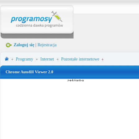
Zaloguj się
|
Rejestracja
Programy
Internet
Pozostałe internetowe
Chrome Autofill Viewer 2.0