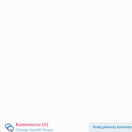
Komentarze (
0
)
Chrome Autofill Viewer