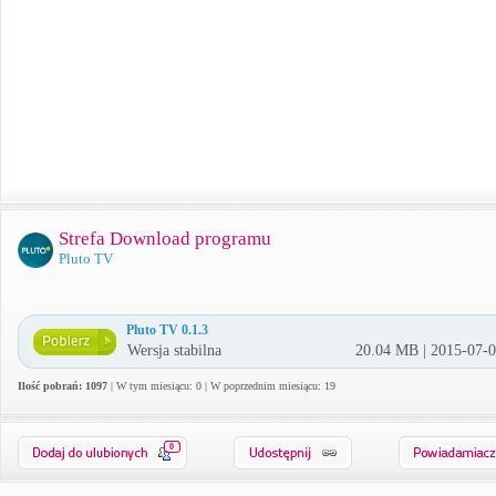
Strefa Download programu
Pluto TV
Pluto TV 0.1.3
Wersja stabilna
20.04 MB | 2015-07-
Ilość pobrań: 1097
| W tym miesiącu: 0 | W poprzednim miesiącu: 19
0