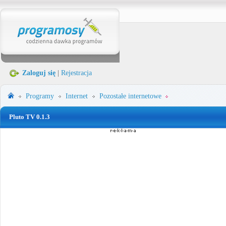
Zaloguj się
|
Rejestracja
Programy
Internet
Pozostałe internetowe
Pluto TV 0.1.3