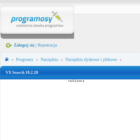
Zaloguj się
|
Rejestracja
Programy
Narzędzia
Narzędzia dyskowe i plikowe
VX Search 18.2.28