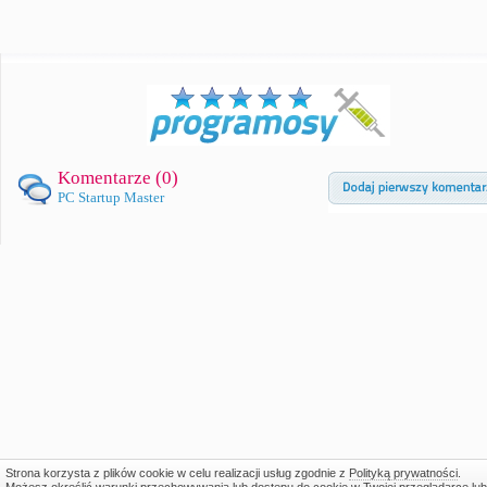
Komentarze (
0
)
PC Startup Master
Strona korzysta z plików cookie w celu realizacji usług zgodnie z
Polityką prywatności
.